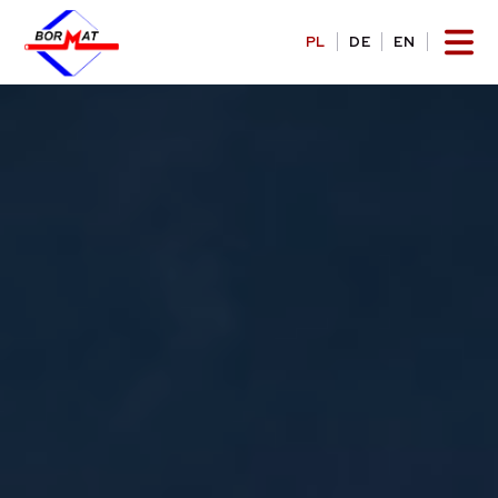
PL
DE
EN
OFERTA
HORYZONTALNE PRZEWIERTY STEROWANE
PRZECISKI PODZIEMNE
PRACE ZIEMNE
ZGRZEWANIE RUR
GALERIA
OFERTA PRACY
REALIZACJE
KONTAKT